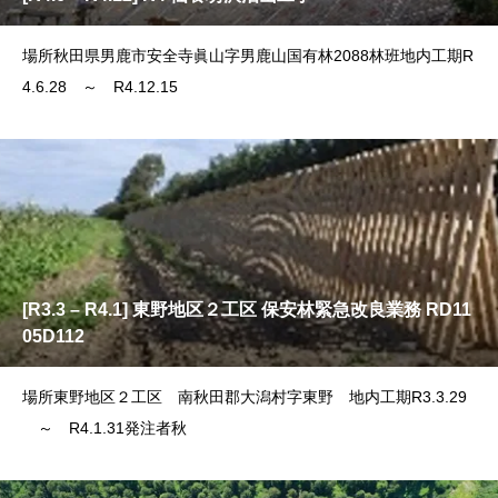
場所秋田県男鹿市安全寺眞山字男鹿山国有林2088林班地内工期R
4.6.28 ～ R4.12.15
[R3.3 – R4.1] 東野地区２工区 保安林緊急改良業務 RD11
05D112
場所東野地区２工区 南秋田郡大潟村字東野 地内工期R3.3.29
～ R4.1.31発注者秋