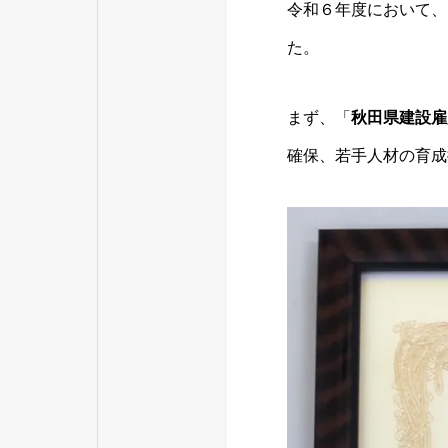
令和６年度において、
た。
まず、「
秋田県建設雇
確保、若手人材の育成