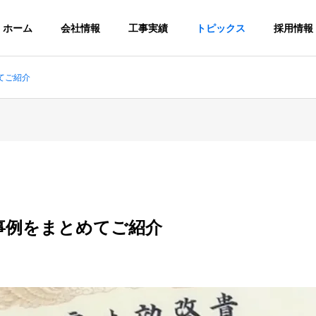
ホーム
会社情報
工事実績
トピックス
採用情報
てご紹介
PHY
OUTLINE
会社概要
事例をまとめてご紹介
SDGs
持続可能な開発目標