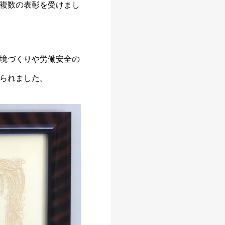
複数の表彰を受けまし
境づくりや労働安全の
られました。