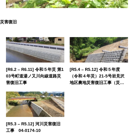
災害復旧
[R6.2 – R6.11] 令和５年災 第1
[R5.4 – R5.12] 令和５年度
03号町道湯ノ又川向線道路災
（令和４年災）21-5号岩見沢
害復旧工事
地区農地災害復旧工事（災害
復旧工事）
[R5.3 – R5.12] 河川災害復旧
工事 04-0174-10