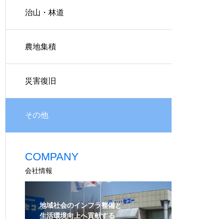
治山・林道
農地集積
災害復旧
その他
COMPANY
会社情報
地域社会のインフラ整備と
生活環境向上へ貢献する