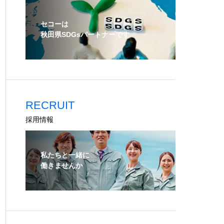
セコーは
秋田県SDGsパートナーです
RECRUIT
採用情報
私たちと一緒に
働きませんか