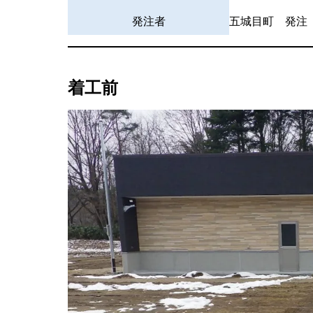
発注者
五城目町 発注
着工前