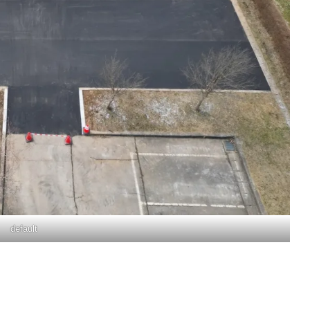
default